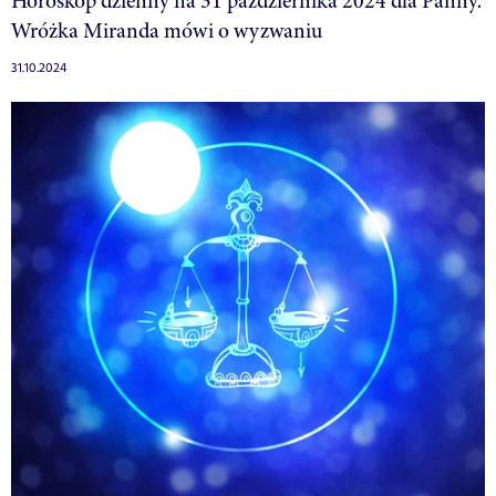
Horoskop dzienny na 31 października 2024 dla Panny.
Wróżka Miranda mówi o wyzwaniu
31.10.2024