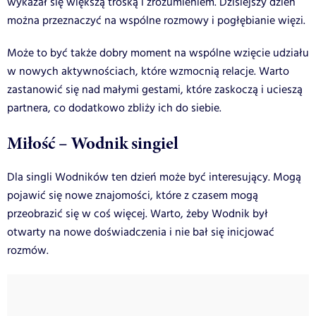
wykazał się większą troską i zrozumieniem. Dzisiejszy dzień
można przeznaczyć na wspólne rozmowy i pogłębianie więzi.
Może to być także dobry moment na wspólne wzięcie udziału
w nowych aktywnościach, które wzmocnią relacje. Warto
zastanowić się nad małymi gestami, które zaskoczą i ucieszą
partnera, co dodatkowo zbliży ich do siebie.
Miłość – Wodnik singiel
Dla singli Wodników ten dzień może być interesujący. Mogą
pojawić się nowe znajomości, które z czasem mogą
przeobrazić się w coś więcej. Warto, żeby Wodnik był
otwarty na nowe doświadczenia i nie bał się inicjować
rozmów.