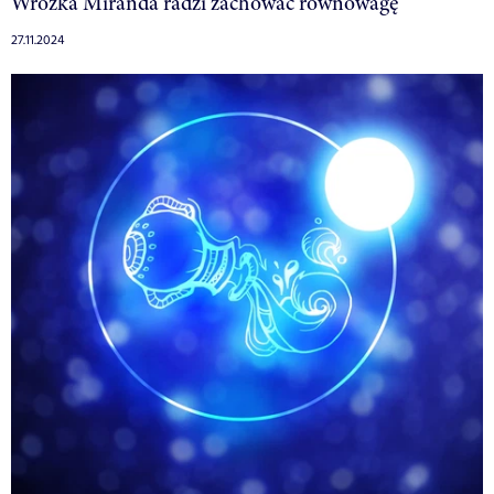
Wróżka Miranda radzi zachować równowagę
27.11.2024