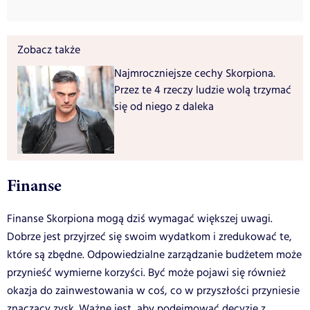
Zobacz także
Najmroczniejsze cechy Skorpiona.
Przez te 4 rzeczy ludzie wolą trzymać
się od niego z daleka
Finanse
Finanse Skorpiona mogą dziś wymagać większej uwagi.
Dobrze jest przyjrzeć się swoim wydatkom i zredukować te,
które są zbędne. Odpowiedzialne zarządzanie budżetem może
przynieść wymierne korzyści. Być może pojawi się również
okazja do zainwestowania w coś, co w przyszłości przyniesie
znaczący zysk. Ważne jest, aby podejmować decyzje z