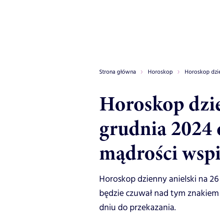
Strona główna
Horoskop
Horoskop dzi
Horoskop dzie
grudnia 2024 
mądrości wspi
Horoskop dzienny anielski na 26 
będzie czuwał nad tym znakiem z
dniu do przekazania.