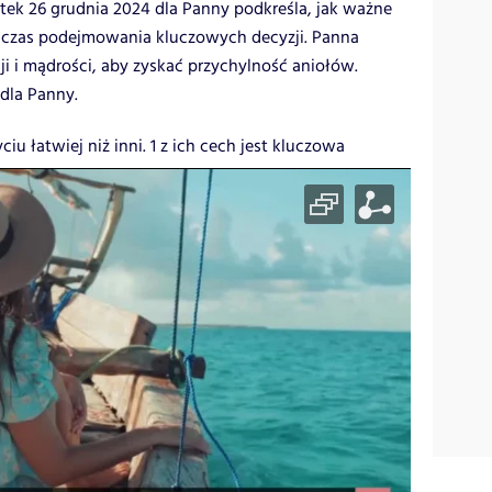
tek 26 grudnia 2024 dla Panny podkreśla, jak ważne
odczas podejmowania kluczowych decyzji. Panna
ji i mądrości, aby zyskać przychylność aniołów.
dla Panny.
iu łatwiej niż inni. 1 z ich cech jest kluczowa