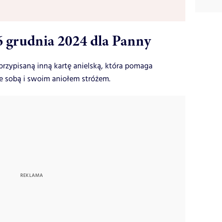
6 grudnia 2024 dla Panny
rzypisaną inną kartę anielską, która pomaga
e sobą i swoim aniołem stróżem.