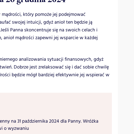
ł mądrości, który pomoże jej podejmować
fać swojej intuicji, gdyż anioł ten będzie ją
eśli Panna skoncentruje się na swoich celach i
m, anioł mądrości zapewni jej wsparcie w każdej
iernego analizowania sytuacji finansowych, gdyż
wień. Dobrze jest zrelaksować się i dać sobie chwilę
rości będzie mógł bardziej efektywnie jej wspierać w
enny na 31 października 2024 dla Panny. Wróżka
i o wyzwaniu