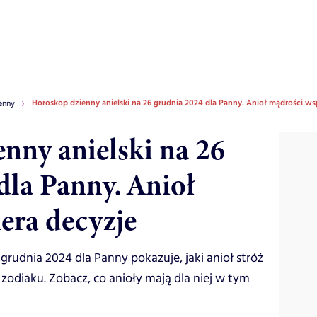
Horoskop dzienny anielski na 26 grudnia 2024 dla Panny. Anioł mądrości ws
enny
nny anielski na 26
dla Panny. Anioł
era decyzje
grudnia 2024 dla Panny pokazuje, jaki anioł stróż
odiaku. Zobacz, co anioły mają dla niej w tym