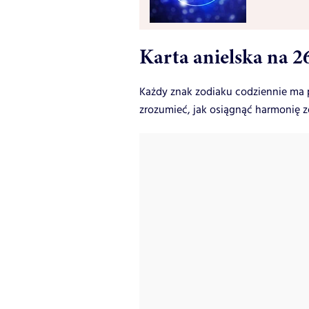
Karta anielska na 2
Każdy znak zodiaku codziennie ma p
zrozumieć, jak osiągnąć harmonię z