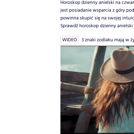
Horoskop dzienny anielski na czwar
jest posiadanie wsparcia z góry p
powinna skupić się na swojej intuic
Sprawdź horoskop dzienny anielski 
WIDEO
3 znaki zodiaku mają w życ