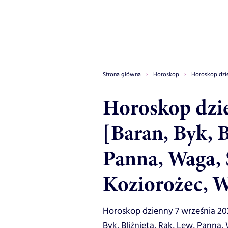
Strona główna
Horoskop
Horoskop dzi
Horoskop dzie
[Baran, Byk, B
Panna, Waga, 
Koziorożec, 
Horoskop dzienny 7 września 20
Byk, Bliźnięta, Rak, Lew, Panna,