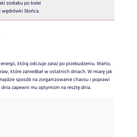
ki zodiaku po kolei
j wędrówki Słońca.
)
energii, którą odczuje zaraz po przebudzeniu. Warto,
raw, które zaniedbał w ostatnich dniach. W miarę jak
 znajdzie sposób na zorganizowanie chaosu i poprawi
t dnia zapewni mu optymizm na resztę dnia.