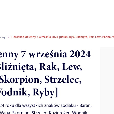
Horoskop dzienny 7 września 2024 [Baran, Byk, Bliźnięta, Rak, Lew, Panna, 
enny
nny 7 września 2024
liźnięta, Rak, Lew,
Skorpion, Strzelec,
Wodnik, Ryby]
24 roku dla wszystkich znaków zodiaku - Baran,
 Waga, Skorpion, Strzelec, Koziorożec, Wodnik,