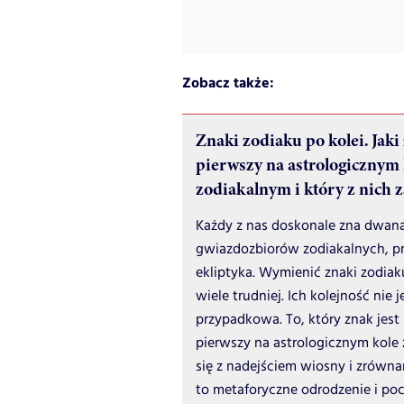
Zobacz także:
Znaki zodiaku po kolei. Jaki 
pierwszy na astrologicznym 
zodiakalnym i który z nich 
Każdy z nas doskonale zna dwan
gwiazdozbiorów zodiakalnych, pr
ekliptyka. Wymienić znaki zodiaku
wiele trudniej. Ich kolejność nie j
przypadkowa. To, który znak jes
pierwszy na astrologicznym kole
się z nadejściem wiosny i zrównan
to metaforyczne odrodzenie i po