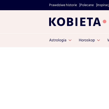
Prawdziwe historie
Polecane
Inspirac
Astrologia
Horoskop