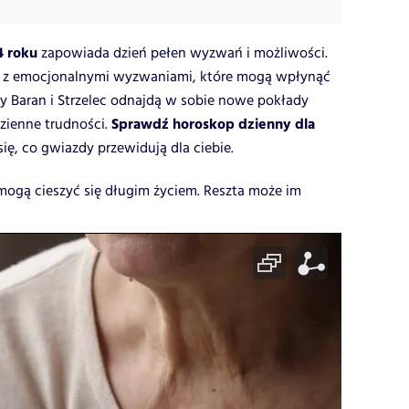
4 roku
zapowiada dzień pełen wyzwań i możliwości.
ę z emocjonalnymi wyzwaniami, które mogą wpłynąć
gdy Baran i Strzelec odnajdą w sobie nowe pokłady
Sprawdź horoskop dzienny dla
zienne trudności.
się, co gwiazdy przewidują dla ciebie.
 mogą cieszyć się długim życiem. Reszta może im