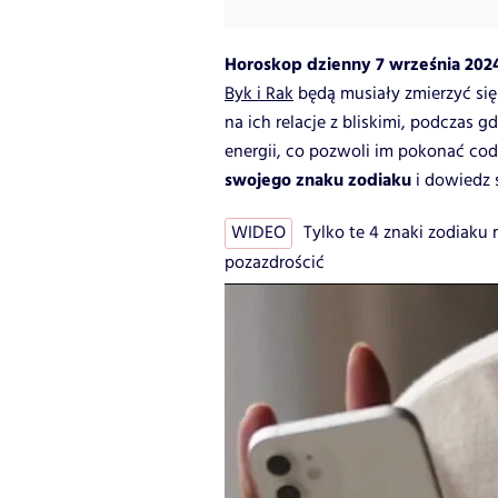
Horoskop dzienny 7 września 202
Byk i Rak
będą musiały zmierzyć si
na ich relacje z bliskimi, podczas 
energii, co pozwoli im pokonać cod
swojego znaku zodiaku
i dowiedz 
WIDEO
Tylko te 4 znaki zodiaku
pozazdrościć