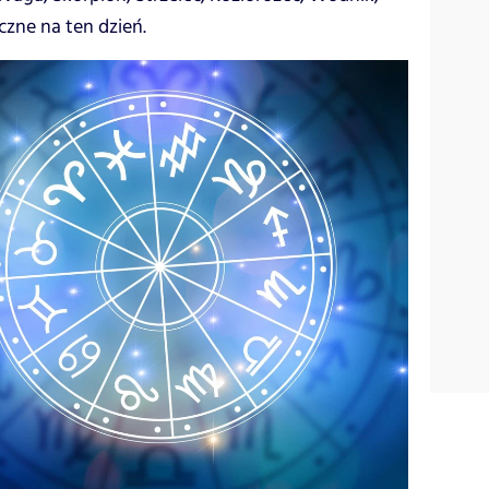
czne na ten dzień.