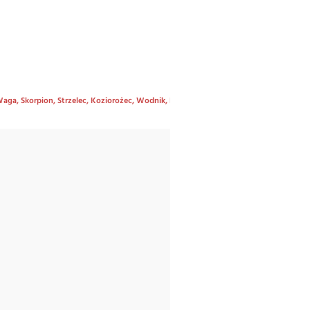
Waga, Skorpion, Strzelec, Koziorożec, Wodnik, Ryby]