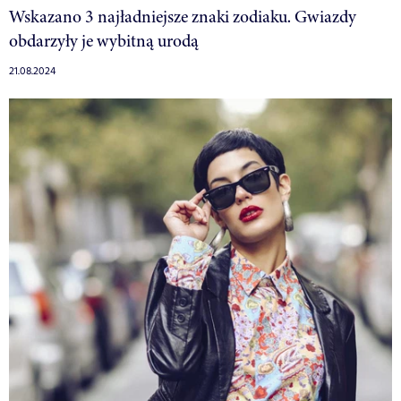
Wskazano 3 najładniejsze znaki zodiaku. Gwiazdy
obdarzyły je wybitną urodą
21.08.2024