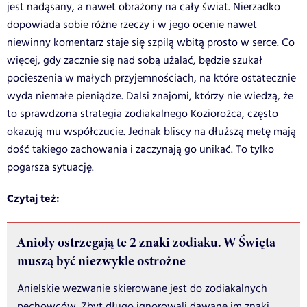
jest nadąsany, a nawet obrażony na cały świat. Nierzadko
dopowiada sobie różne rzeczy i w jego ocenie nawet
niewinny komentarz staje się szpilą wbitą prosto w serce. Co
więcej, gdy zacznie się nad sobą użalać, będzie szukał
pocieszenia w małych przyjemnościach, na które ostatecznie
wyda niemałe pieniądze. Dalsi znajomi, którzy nie wiedzą, że
to sprawdzona strategia zodiakalnego Koziorożca, często
okazują mu współczucie. Jednak bliscy na dłuższą metę mają
dość takiego zachowania i zaczynają go unikać. To tylko
pogarsza sytuację.
Czytaj też:
Anioły ostrzegają te 2 znaki zodiaku. W Święta
muszą być niezwykle ostrożne
Anielskie wezwanie skierowane jest do zodiakalnych
pechowców. Zbyt długo ignorowali dawane im znaki.