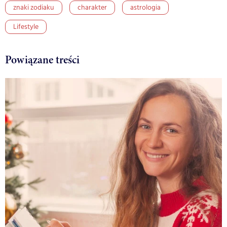
znaki zodiaku
charakter
astrologia
Lifestyle
Powiązane treści