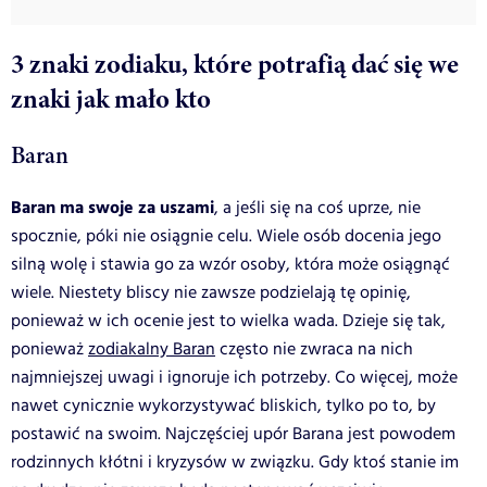
3 znaki zodiaku, które potrafią dać się we
znaki jak mało kto
Baran
Baran ma swoje za uszami
, a jeśli się na coś uprze, nie
spocznie, póki nie osiągnie celu. Wiele osób docenia jego
silną wolę i stawia go za wzór osoby, która może osiągnąć
wiele. Niestety bliscy nie zawsze podzielają tę opinię,
ponieważ w ich ocenie jest to wielka wada. Dzieje się tak,
ponieważ
zodiakalny Baran
często nie zwraca na nich
najmniejszej uwagi i ignoruje ich potrzeby. Co więcej, może
nawet cynicznie wykorzystywać bliskich, tylko po to, by
postawić na swoim. Najczęściej upór Barana jest powodem
rodzinnych kłótni i kryzysów w związku. Gdy ktoś stanie im