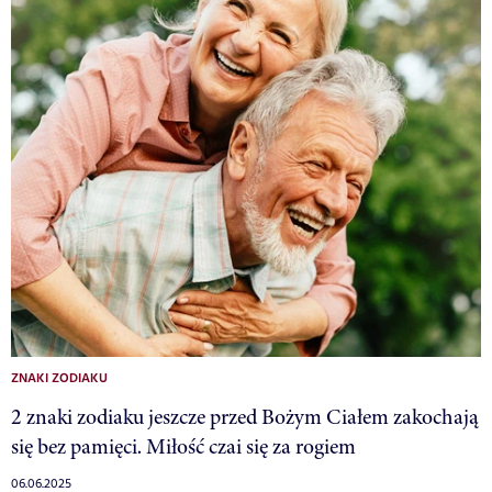
ZNAKI ZODIAKU
2 znaki zodiaku jeszcze przed Bożym Ciałem zakochają
się bez pamięci. Miłość czai się za rogiem
06.06.2025