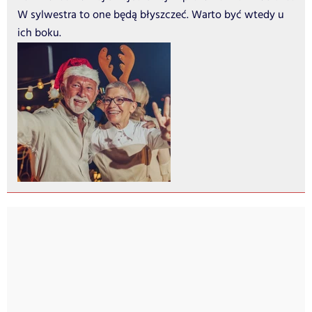
W sylwestra to one będą błyszczeć. Warto być wtedy u
ich boku.