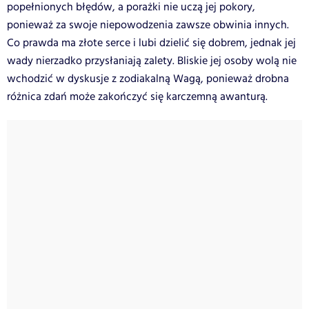
popełnionych błędów, a porażki nie uczą jej pokory,
ponieważ za swoje niepowodzenia zawsze obwinia innych.
Co prawda ma złote serce i lubi dzielić się dobrem, jednak jej
wady nierzadko przysłaniają zalety. Bliskie jej osoby wolą nie
wchodzić w dyskusje z zodiakalną Wagą, ponieważ drobna
różnica zdań może zakończyć się karczemną awanturą.