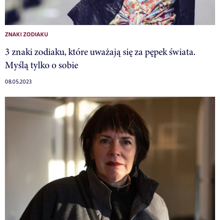
ZNAKI ZODIAKU
3 znaki zodiaku, które uważają się za pępek świata.
Myślą tylko o sobie
08.05.2023