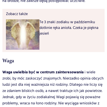
na drodze, nie zawsze będą postępować uczciwie.
Zobacz także
Te 3 znaki zodiaku w październiku
dotknie ręka anioła. Czeka je piękna
jesień
Waga
Waga uwielbia być w centrum zainteresowania
i wiele
zrobi, by móc zaskoczyć znajomych. Nierzadko opinia obcych
ludzi jest dla niej ważniejsza niż rodziny. Dlatego nie liczy się
ze zdaniem bliskich osób, a nawet traktuje ich jak powietrze.
Jednak, gdy w życiu zodiakalnej Wagi pojawią się poważne
problemy, wraca na łono rodziny. Nie wyciąga wniosków z