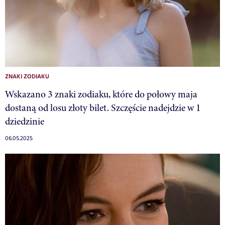
ZNAKI ZODIAKU
Wskazano 3 znaki zodiaku, które do połowy maja
dostaną od losu złoty bilet. Szczęście nadejdzie w 1
dziedzinie
06.05.2025