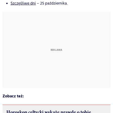
Szczęśliwe dni
– 25 października.
Zobacz też:
Horoskop celtycki wskaże prawdę o tobie.