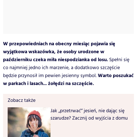
W przepowiedniach na obecny miesiąc pojawia się
wyjątkowa wskazówka, że osoby urodzone w
październiku czeka miła niespodzianka od losu.
Spełni się
co najmniej jedno ich marzenie, a dodatkowo szczęście
Warto poszukać
będzie przynosił im pewien jesienny symbol.
w parkach i lasach... żołędzi na szczęście.
Zobacz także
Jak „przetrwać” jesień, nie dając się
szarudze? Zacznij od wyjścia z domu