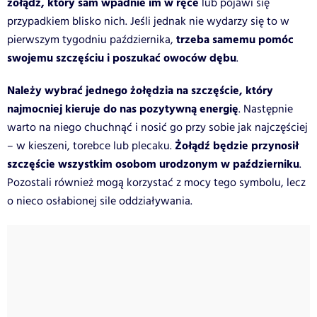
żołądź, który sam wpadnie im w ręce
lub pojawi się
przypadkiem blisko nich. Jeśli jednak nie wydarzy się to w
trzeba samemu pomóc
pierwszym tygodniu października,
swojemu szczęściu i poszukać owoców dębu
.
Należy wybrać jednego żołędzia na szczęście, który
najmocniej kieruje do nas pozytywną energię
. Następnie
warto na niego chuchnąć i nosić go przy sobie jak najczęściej
Żołądź będzie przynosił
– w kieszeni, torebce lub plecaku.
szczęście wszystkim osobom urodzonym w październiku
.
Pozostali również mogą korzystać z mocy tego symbolu, lecz
o nieco osłabionej sile oddziaływania.