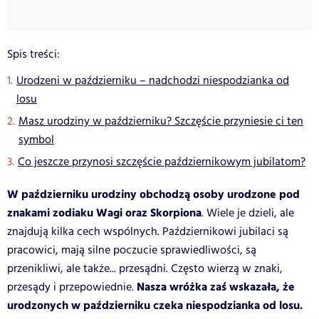
Spis treści:
Urodzeni w październiku – nadchodzi niespodzianka od
losu
Masz urodziny w październiku? Szczęście przyniesie ci ten
symbol
Co jeszcze przynosi szczęście październikowym jubilatom?
W październiku urodziny obchodzą osoby urodzone pod
znakami zodiaku Wagi oraz Skorpiona
. Wiele je dzieli, ale
znajdują kilka cech wspólnych. Październikowi jubilaci są
pracowici, mają silne poczucie sprawiedliwości, są
przenikliwi, ale także... przesądni. Często wierzą w znaki,
Nasza wróżka zaś wskazała, że
przesądy i przepowiednie.
urodzonych w październiku czeka niespodzianka od losu.