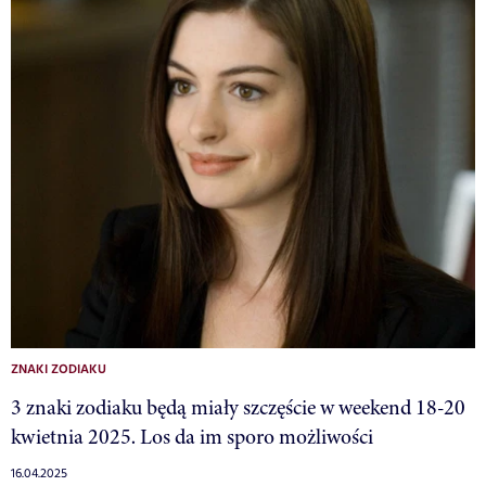
ZNAKI ZODIAKU
3 znaki zodiaku będą miały szczęście w weekend 18-20
kwietnia 2025. Los da im sporo możliwości
16.04.2025