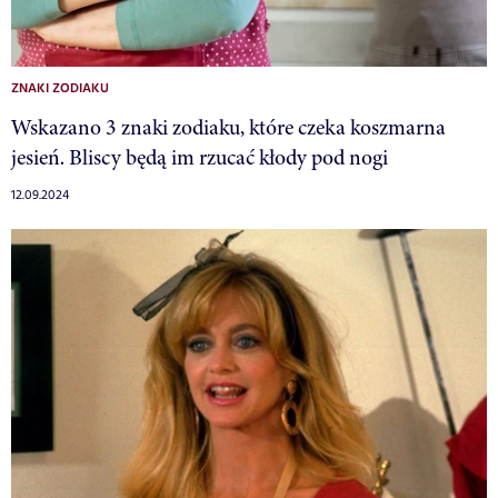
ZNAKI ZODIAKU
Wskazano 3 znaki zodiaku, które czeka koszmarna
jesień. Bliscy będą im rzucać kłody pod nogi
12.09.2024