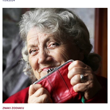
11.09.2024
ZNAKI ZODIAKU