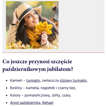
Co jeszcze przynosi szczęście
październikowym jubilatom?
Kamień –
turmalin
, zwłaszcza
różowy turmalin
,
Rośliny – kamelia, nagietek i czarny bez,
Kolory – pomarańczowy, żółty, szary.
Anioł października, Rehael
.