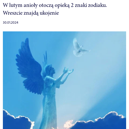
W lutym anioły otoczą opieką 2 znaki zodiaku.
Wreszcie znajdą ukojenie
30.01.2024