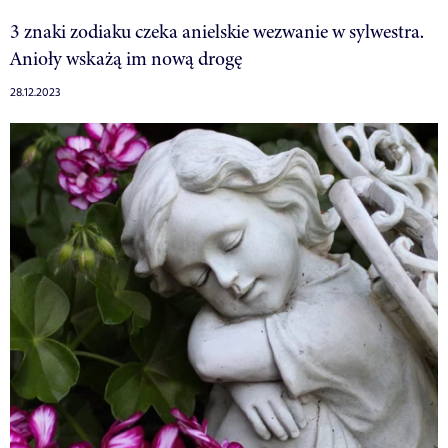
3 znaki zodiaku czeka anielskie wezwanie w sylwestra.
Anioły wskażą im nową drogę
28.12.2023