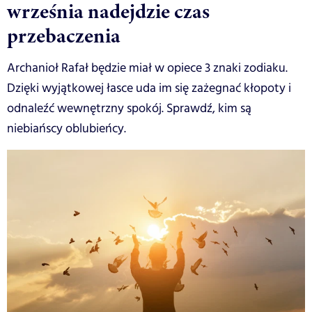
września nadejdzie czas
przebaczenia
Archanioł Rafał będzie miał w opiece 3 znaki zodiaku.
Dzięki wyjątkowej łasce uda im się zażegnać kłopoty i
odnaleźć wewnętrzny spokój. Sprawdź, kim są
niebiańscy oblubieńcy.