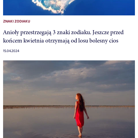
ZNAKI ZODIAKU
Anioły przestrzegają 3 znaki zodiaku. Jeszcze przed
końcem kwietnia otrzymają od losu bolesny cios
15.04.2024