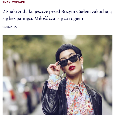
ZNAKI ZODIAKU
2 znaki zodiaku jeszcze przed Bożym Ciałem zakochają
się bez pamięci. Miłość czai się za rogiem
06.06.2025