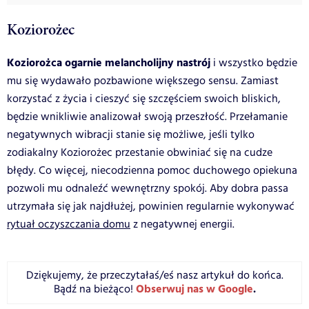
Koziorożec
Koziorożca ogarnie melancholijny nastrój
i wszystko będzie
mu się wydawało pozbawione większego sensu. Zamiast
korzystać z życia i cieszyć się szczęściem swoich bliskich,
będzie wnikliwie analizował swoją przeszłość. Przełamanie
negatywnych wibracji stanie się możliwe, jeśli tylko
zodiakalny Koziorożec przestanie obwiniać się na cudze
błędy. Co więcej, niecodzienna pomoc duchowego opiekuna
pozwoli mu odnaleźć wewnętrzny spokój. Aby dobra passa
utrzymała się jak najdłużej, powinien regularnie wykonywać
rytuał oczyszczania domu
z negatywnej energii.
Dziękujemy, że przeczytałaś/eś nasz artykuł do końca.
Obserwuj nas w Google
.
Bądź na bieżąco!