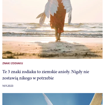
ZNAKI ZODIAKU
Te 3 znaki zodiaku to ziemskie anioły. Nigdy nie
zostawią nikogo w potrzebie
14.11.2023