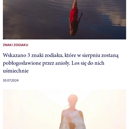
ZNAKI ZODIAKU
Wskazano 3 znaki zodiaku, które w sierpniu zostaną
pobłogosławione przez anioły. Los się do nich
uśmiechnie
30.07.2024