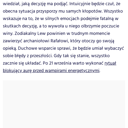
wiedział, jaką decyzję ma podjąć. Intuicyjnie będzie czuł, że
obecna sytuacja przysporzy mu samych kłopotów. Wszystko
wskazuje na to, że w silnych emocjach podejmie fatalną w
skutkach decyzję, a to wywoła u niego olbrzymie poczucie
winy. Zodiakalny Lew powinien w trudnym momencie
zawierzyć archaniołowi Rafałowi, który otoczy go swoją
opieką. Duchowe wsparcie sprawi, że będzie umiał wybaczyć
sobie błędy z przeszłości. Gdy tak się stanie, wszystko
zacznie się układać. Po 21 września warto wykonać
rytuał
blokujący aurę przed wampirami energetycznymi
.