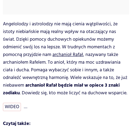
Angelolodzy i astrolodzy nie mają cienia wątpliwości, że
istoty niebiańskie mają realny wpływ na otaczający nas
świat. Dzięki pomocy duchowych opiekunów możemy
odmienić swój los na lepsze. W trudnych momentach z
pomocną przyjdzie nam
archanioł Rafał
, nazywany także
archaniołem Rafelem. To anioł, który ma moc uzdrawiania
ciała i ducha. Pomaga wybaczyć sobie i innym, a także
odnaleźć wewnętrzną harmonię. Wiele wskazuje na to, że już
archanioł Rafał będzie miał w opiece 3 znaki
niebawem
zodiaku
. Dowiedz się, kto może liczyć na duchowe wsparcie.
WIDEO
…
Czytaj także: