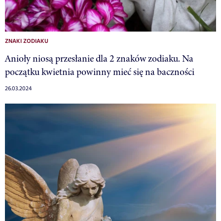
ZNAKI ZODIAKU
Anioły niosą przesłanie dla 2 znaków zodiaku. Na
początku kwietnia powinny mieć się na baczności
26.03.2024