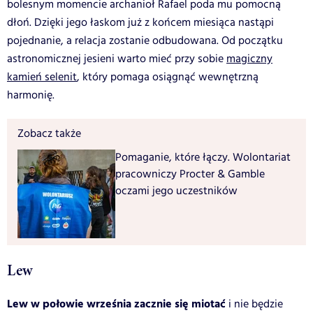
bolesnym momencie archanioł Rafael poda mu pomocną
dłoń. Dzięki jego łaskom już z końcem miesiąca nastąpi
pojednanie, a relacja zostanie odbudowana. Od początku
astronomicznej jesieni warto mieć przy sobie
magiczny
kamień selenit
, który pomaga osiągnąć wewnętrzną
harmonię.
Zobacz także
Pomaganie, które łączy. Wolontariat
pracowniczy Procter & Gamble
oczami jego uczestników
Lew
Lew w połowie września zacznie się miotać
i nie będzie