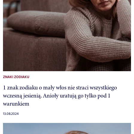
ZNAKI ZODIAKU
1 znak zodiaku o mały włos nie straci wszystkiego
wczesną jesienią. Anioły uratują go tylko pod 1
warunkiem
13.08.2024