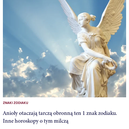
ZNAKI ZODIAKU
Anioły otaczają tarczą obronną ten 1 znak zodiaku.
Inne horoskopy o tym milczą