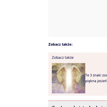
Zobacz także:
Zobacz także
Te 3 znaki zo
piękna jesień