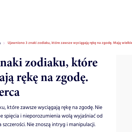
Ujawniono 3 znaki zodiaku, które zawsze wyciągają rękę na zgodę. Mają wielkie
u
naki zodiaku, które
ają rękę na zgodę.
erca
u, które zawsze wyciągają rękę na zgodę. Nie
kie spięcia i nieporozumienia wolą wyjaśniać od
a szczerości. Nie znoszą intryg i manipulacji.