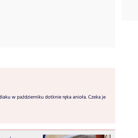
diaku w październiku dotknie ręka anioła. Czeka je