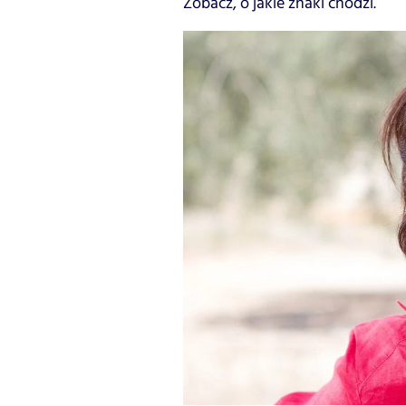
Zobacz, o jakie znaki chodzi.