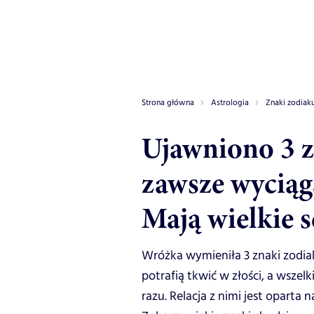
Strona główna
Astrologia
Znaki zodiak
Ujawniono 3 z
zawsze wyciąg
Mają wielkie s
Wróżka wymieniła 3 znaki zodiak
potrafią tkwić w złości, a wszel
razu. Relacja z nimi jest oparta n