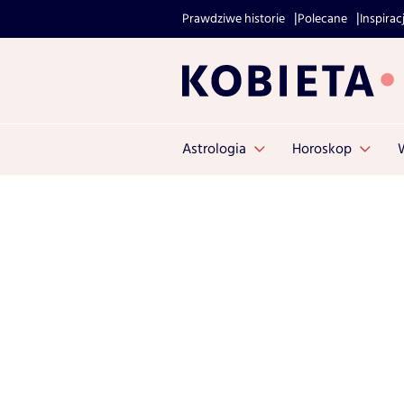
Prawdziwe historie
Polecane
Inspirac
Astrologia
Horoskop