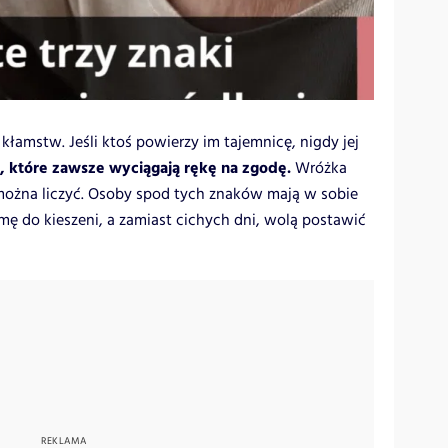
 kłamstw. Jeśli ktoś powierzy im tajemnicę, nigdy jej
u, które zawsze wyciągają rękę na zgodę.
Wróżka
można liczyć. Osoby spod tych znaków mają w sobie
mę do kieszeni, a zamiast cichych dni, wolą postawić