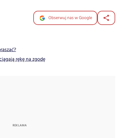
Obserwuj nas w Google
praszać?
ciągają rękę na zgodę