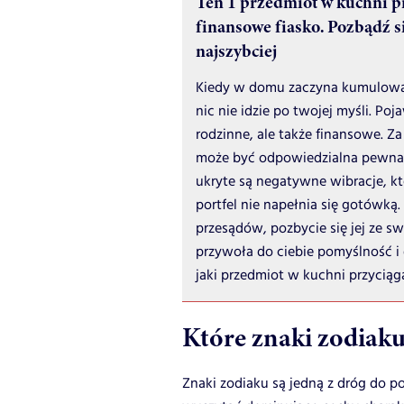
Ten 1 przedmiot w kuchni p
finansowe fiasko. Pozbądź si
najszybciej
Kiedy w domu zaczyna kumulować 
nic nie idzie po twojej myśli. Poj
rodzinne, ale także finansowe. Za
może być odpowiedzialna pewna r
ukryte są negatywne wibracje, kt
portfel nie napełnia się gotówk
przesądów, pozbycie się jej ze s
przywoła do ciebie pomyślność i
jaki przedmiot w kuchni przyciąg
Które znaki zodiaku
Znaki zodiaku są jedną z dróg do 