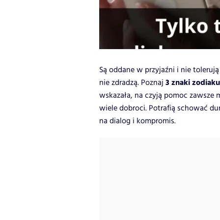
Są oddane w przyjaźni i nie tolerują
3 znaki zodiak
nie zdradzą. Poznaj
wskazała, na czyją pomoc zawsze 
wiele dobroci. Potrafią schować du
na dialog i kompromis.