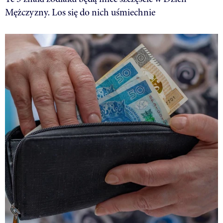
Mężczyzny. Los się do nich uśmiechnie