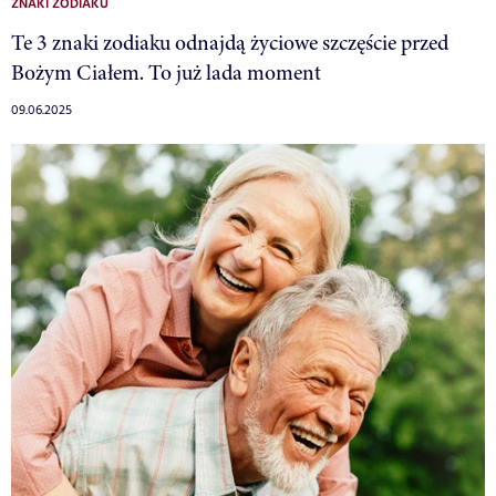
ZNAKI ZODIAKU
Te 3 znaki zodiaku odnajdą życiowe szczęście przed
Bożym Ciałem. To już lada moment
09.06.2025