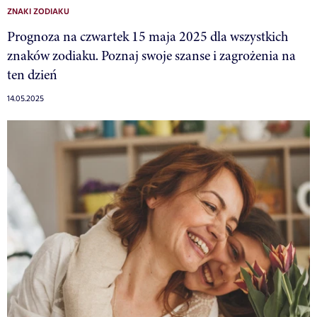
ZNAKI ZODIAKU
Prognoza na czwartek 15 maja 2025 dla wszystkich
znaków zodiaku. Poznaj swoje szanse i zagrożenia na
ten dzień
14.05.2025