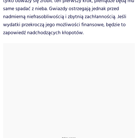
tylko odważy się zrobić ten pierwszy krok, pieniądze będą mu
same spadać z nieba. Gwiazdy ostrzegają jednak przed
nadmierną niefrasobliwością i zbytnią zachłannością. Jeśli
wydatki przekroczą jego możliwości finansowe, będzie to
zapowiedź nadchodzących kłopotów.