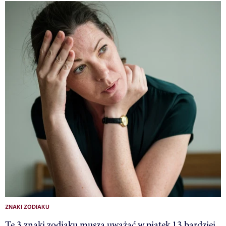
ZNAKI ZODIAKU
Te 3 znaki zodiaku muszą uważać w piątek 13 bardziej