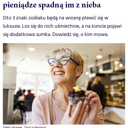
pieniądze spadną im z nieba
Oto 3 znaki zodiaku będą na wiosnę pławić się w
luksusie. Los się do nich uśmiechnie, a na koncie pojawi
się dodatkowa sumka. Dowiedz się, o kim mowa.
Getty Images, Zorica Nastasic