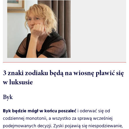
3 znaki zodiaku będą na wiosnę pławić się
w luksusie
Byk
Byk będzie mógł w końcu poszaleć
i oderwać się od
codziennej monotonii, a wszystko za sprawą wcześniej
podejmowanych decyzji. Zyski pojawią się niespodziewanie,