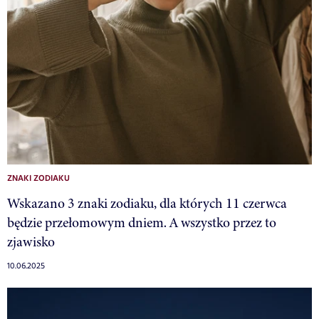
ZNAKI ZODIAKU
Wskazano 3 znaki zodiaku, dla których 11 czerwca
będzie przełomowym dniem. A wszystko przez to
zjawisko
10.06.2025