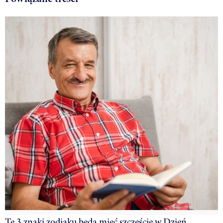
Te 3 znaki zodiaku będą mieć szczęście w Dzień