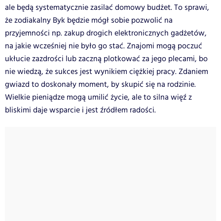
ale będą systematycznie zasilać domowy budżet. To sprawi,
że zodiakalny Byk będzie mógł sobie pozwolić na
przyjemności np. zakup drogich elektronicznych gadżetów,
na jakie wcześniej nie było go stać. Znajomi mogą poczuć
ukłucie zazdrości lub zaczną plotkować za jego plecami, bo
nie wiedzą, że sukces jest wynikiem ciężkiej pracy. Zdaniem
gwiazd to doskonały moment, by skupić się na rodzinie.
Wielkie pieniądze mogą umilić życie, ale to silna więź z
bliskimi daje wsparcie i jest źródłem radości.