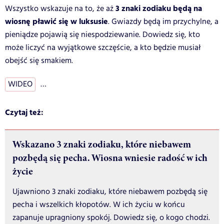
3 znaki zodiaku będą na
Wszystko wskazuje na to, że aż
wiosnę pławić się w luksusie
. Gwiazdy będą im przychylne, a
pieniądze pojawią się niespodziewanie. Dowiedz się, kto
może liczyć na wyjątkowe szczęście, a kto będzie musiał
obejść się smakiem.
WIDEO
…
Czytaj też:
Wskazano 3 znaki zodiaku, które niebawem
pozbędą się pecha. Wiosna wniesie radość w ich
życie
Ujawniono 3 znaki zodiaku, które niebawem pozbędą się
pecha i wszelkich kłopotów. W ich życiu w końcu
zapanuje upragniony spokój. Dowiedz się, o kogo chodzi.