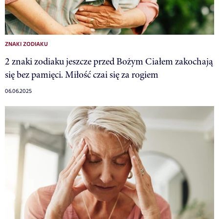
ZNAKI ZODIAKU
2 znaki zodiaku jeszcze przed Bożym Ciałem zakochają
się bez pamięci. Miłość czai się za rogiem
06.06.2025