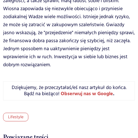
zaległości, a także sprawić małą radość sobie i bliskim.
Wiosna zapowiada się niezwykle obiecująco i przyniesie
zodiakalnej Wadze wiele możliwości. Istnieje jednak ryzyko,
że może się zatracić w zakupowym szaleństwie. Gwiazdy
jasno wskazują, że "przejedzenie" niemałych pieniędzy sprawi,
że finansowa dobra passa zakończy się szybciej, niż zaczęła.
Jednym sposobem na uaktywnienie pieniędzy jest
wprawienie ich w ruch. Inwestycja w siebie lub biznes jest
dobrym rozwiązaniem.
Dziękujemy, że przeczytałaś/eś nasz artykuł do końca.
Obserwuj nas w Google
.
Bądź na bieżąco!
Lifestyle
Powiązane treści