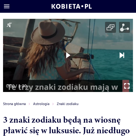
0:00 / 1:30
Strona główna
Astrologia
Znaki zodiaku
3 znaki zodiaku będą na wiosnę
pławić się w luksusie. Już niedługo