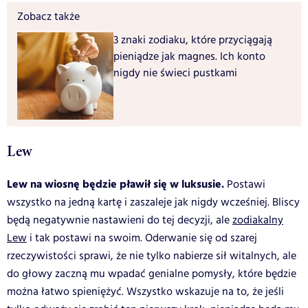
Zobacz także
3 znaki zodiaku, które przyciągają
pieniądze jak magnes. Ich konto
nigdy nie świeci pustkami
Lew
Lew na wiosnę będzie pławił się w luksusie.
Postawi
wszystko na jedną kartę i zaszaleje jak nigdy wcześniej. Bliscy
będą negatywnie nastawieni do tej decyzji, ale
zodiakalny
Lew
i tak postawi na swoim. Oderwanie się od szarej
rzeczywistości sprawi, że nie tylko nabierze sił witalnych, ale
do głowy zaczną mu wpadać genialne pomysły, które będzie
można łatwo spieniężyć. Wszystko wskazuje na to, że jeśli