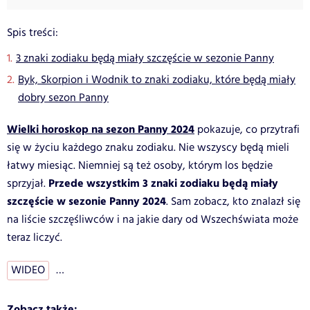
Spis treści:
3 znaki zodiaku będą miały szczęście w sezonie Panny
Byk, Skorpion i Wodnik to znaki zodiaku, które będą miały
dobry sezon Panny
Wielki horoskop na sezon Panny 2024
pokazuje, co przytrafi
się w życiu każdego znaku zodiaku. Nie wszyscy będą mieli
łatwy miesiąc. Niemniej są też osoby, którym los będzie
Przede wszystkim 3 znaki zodiaku będą miały
sprzyjał.
szczęście w sezonie Panny 2024
. Sam zobacz, kto znalazł się
na liście szczęśliwców i na jakie dary od Wszechświata może
teraz liczyć.
WIDEO
…
Zobacz także: