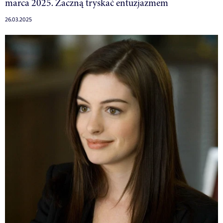
marca 2025. Zaczną tryskać entuzjazmem
26.03.2025