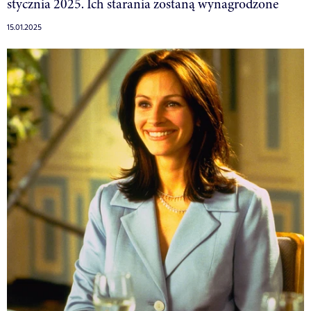
stycznia 2025. Ich starania zostaną wynagrodzone
15.01.2025