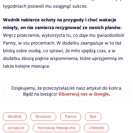
tygodniach pozwoli mu osiągnąć sukces.
Wodnik nabierze ochoty na przygody i choć wakacje
minęły, on nie zamierza rezygnować ze swoich planów.
Wręcz przeciwnie, wykorzysta to, co daje mu gwiazdozbiór
Panny, w stu procentach. W dodatku zaangażuje w to też
bliską sobie osobę, co sprawi, że miło spędzą czas, a w
dodatku zbiorą piękne wspomnienia, które uprzyjemnią im
także kolejne miesiące.
Dziękujemy, że przeczytałaś/eś nasz artykuł do końca.
Obserwuj nas w Google
.
Bądź na bieżąco!
Wodnik
Skorpion
Panna
Byk
szczęście
Horoskop miesięczny
Lifestyle