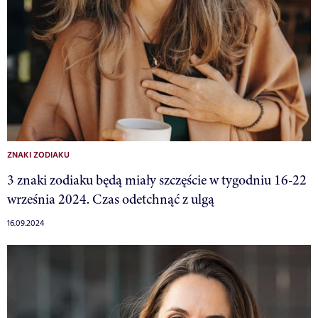
ZNAKI ZODIAKU
3 znaki zodiaku będą miały szczęście w tygodniu 16-22
września 2024. Czas odetchnąć z ulgą
16.09.2024