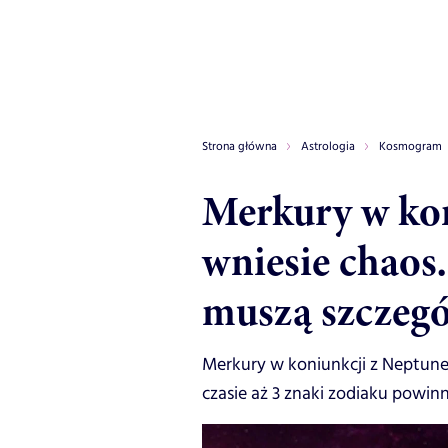
Strona główna
Astrologia
Kosmogram
Merkury w ko
wniesie chaos
muszą szczegó
Merkury w koniunkcji z Neptune
czasie aż 3 znaki zodiaku powin