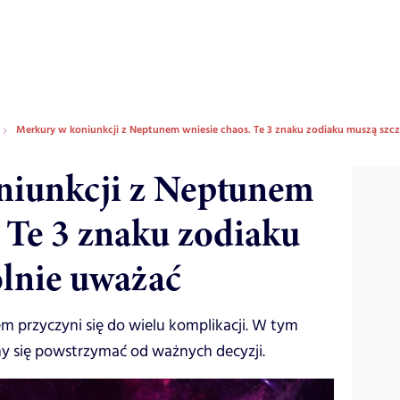
Merkury w koniunkcji z Neptunem wniesie chaos. Te 3 znaku zodiaku muszą szc
niunkcji z Neptunem
. Te 3 znaku zodiaku
lnie uważać
m przyczyni się do wielu komplikacji. W tym
ny się powstrzymać od ważnych decyzji.