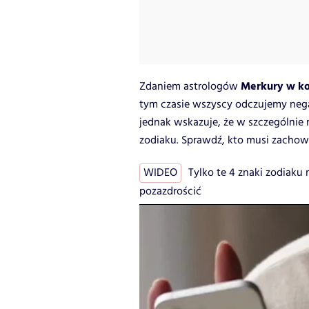
Merkury w ko
Zdaniem astrologów
tym czasie wszyscy odczujemy nega
jednak wskazuje, że w szczególnie 
zodiaku. Sprawdź, kto musi zacho
WIDEO
Tylko te 4 znaki zodiaku
pozazdrościć