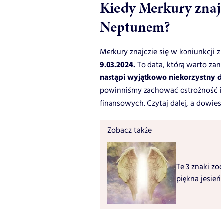
Kiedy Merkury znajd
Neptunem?
Merkury znajdzie się w koniunkcji 
9.03.2024.
To data, którą warto za
nastąpi wyjątkowo niekorzystny d
powinniśmy zachować ostrożność i
finansowych. Czytaj dalej, a dowies
Zobacz także
Te 3 znaki zo
piękna jesień