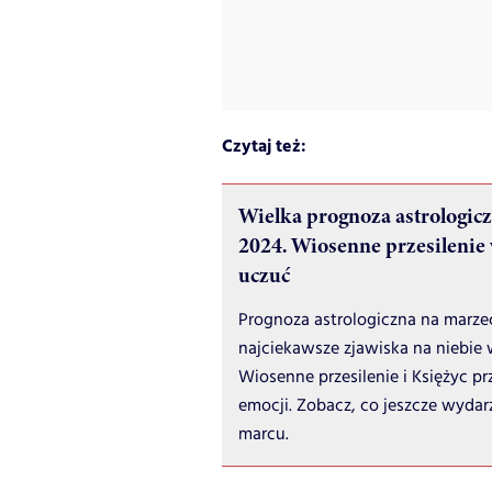
Czytaj też:
Wielka prognoza astrologic
2024. Wiosenne przesileni
uczuć
Prognoza astrologiczna na marze
najciekawsze zjawiska na niebie 
Wiosenne przesilenie i Księżyc 
emocji. Zobacz, co jeszcze wydarz
marcu.