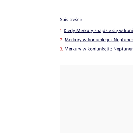
Spis treści:
Kiedy Merkury znajdzie się w kon
Merkury w koniunkcji z Neptunem
Merkury w koniunkcji z Neptunem