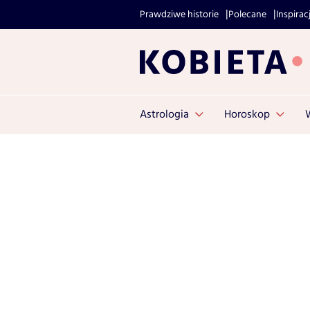
Prawdziwe historie
Polecane
Inspirac
Astrologia
Horoskop