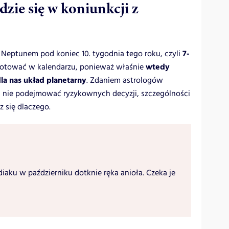
zie się w koniunkcji z
7-
z Neptunem pod koniec 10. tygodnia tego roku, czyli
wtedy
notować w kalendarzu, ponieważ właśnie
la nas układ planetarny
. Zdaniem astrologów
 nie podejmować ryzykownych decyzji, szczególności
z się dlaczego.
diaku w październiku dotknie ręka anioła. Czeka je