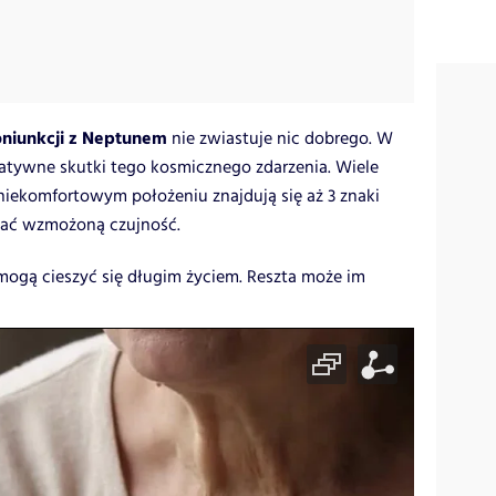
niunkcji z Neptunem
nie zwiastuje nic dobrego. W
tywne skutki tego kosmicznego zdarzenia. Wiele
niekomfortowym położeniu znajdują się aż 3 znaki
wać wzmożoną czujność.
 mogą cieszyć się długim życiem. Reszta może im