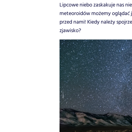
Lipcowe niebo zaskakuje nas ni
meteoroidów możemy oglądać już
przed nami! Kiedy należy spojrz
zjawisko?