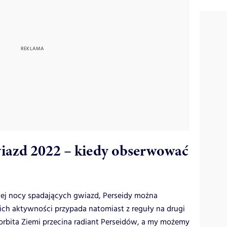
iazd 2022 – kiedy obserwować
nej nocy spadających gwiazd, Perseidy można
 ich aktywności przypada natomiast z reguły na drugi
 orbita Ziemi przecina radiant Perseidów, a my możemy