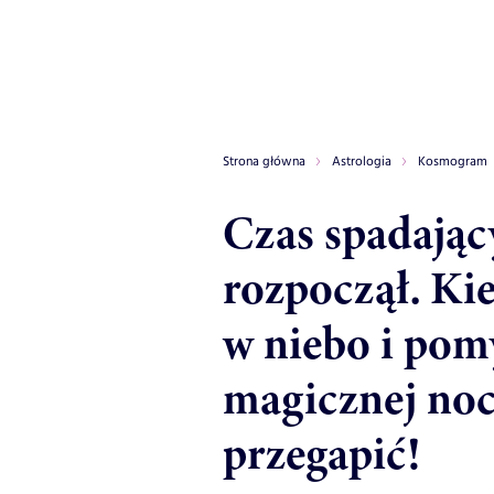
Strona główna
Astrologia
Kosmogram
Czas spadając
rozpoczął. Kie
w niebo i pomy
magicznej noc
przegapić!