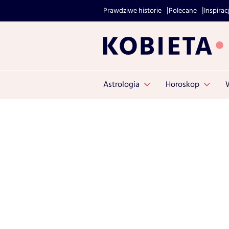
Prawdziwe historie
Polecane
Inspirac
Astrologia
Horoskop