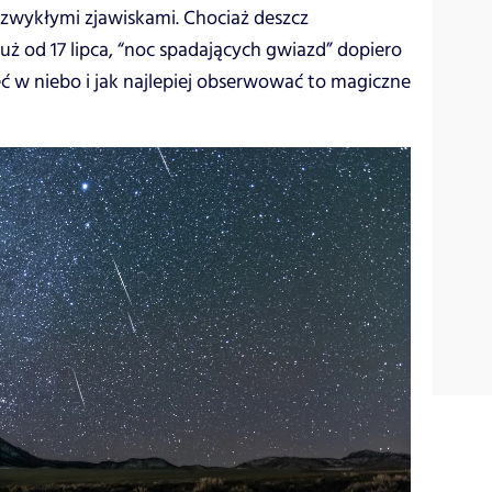
ezwykłymi zjawiskami. Chociaż deszcz
 od 17 lipca, “noc spadających gwiazd” dopiero
eć w niebo i jak najlepiej obserwować to magiczne