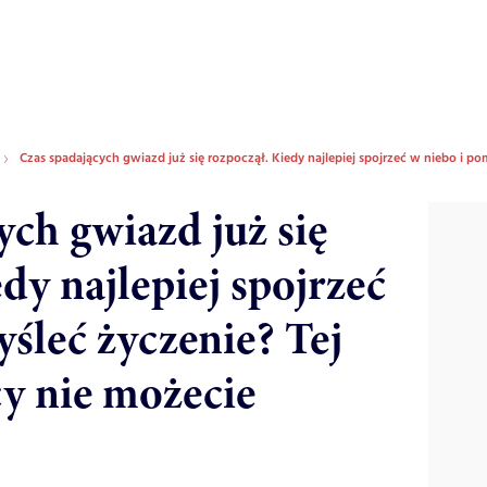
Czas spadających gwiazd już się rozpoczął. Kiedy najlepiej spojrzeć w niebo i p
ych gwiazd już się
dy najlepiej spojrzeć
śleć życzenie? Tej
y nie możecie