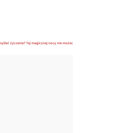
omyśleć życzenie? Tej magicznej nocy nie możecie przegapić!