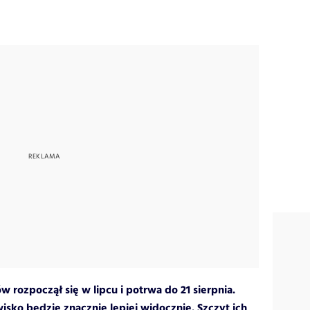
 rozpoczął się w lipcu i potrwa do 21 sierpnia.
wisko będzie znacznie lepiej widocznie. Szczyt ich