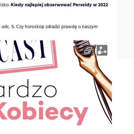
Kiedy najlepiej obserwować Perseidy w 2022
isko.
 odc. 5: Czy horoskop zdradzi prawdę o naszym